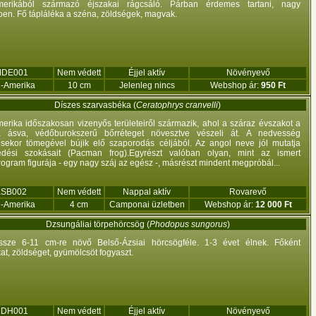
merikából származó éjszakai rágcsáló. Párban érdemes tartani, nagy
ben. Fő tápláléka a széna, zöldségek, magvak.
DE001
Nem védett
Éjjel aktív
Növényevő
l-Amerika
10 cm
Jelenleg nincs
Webshop ár:
950 Ft
Díszes szarvasbéka (
Ceratophrys cranvelli
)
erika időszakosan vizenyős területeiről származik, ahol a száraz évszakot a
ba ásva, védőburokszerű bőrréteget növesztve vészeli át. A nedvesség
sekor tömegével bújik elő szaporodás céljából. Az angol neve jól mutatja
kedési szokásait (Pacman frog).Egyrészt valóban olyan, mint az ismert
rogram figurája - egy nagy száj az egész -, másrészt mindent megpróbál...
KSB002
Nem védett
Nappal aktív
Rovarevő
l-Amerika
4 cm
Camponai üzletben
Webshop ár:
12 000 Ft
Dzsungáliai törpehörcsög (
Phodopus sungorus
)
ssze 6-11 cm-re növő Belső-Ázsiai hörcsögféle. 1-3 évet élnek. Főként
t, zöldséget, gyümölcsöt fogyaszt.
DH001
Nem védett
Éjjel aktív
Növényevő