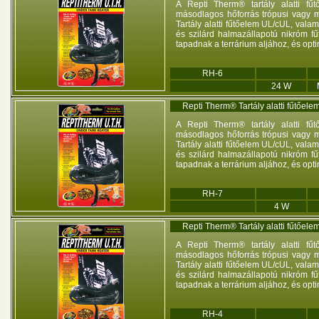
A Repti Therm® tartály alatti fű
másodlagos hőforrás trópusi vagy 
Tartály alatti fűtőelem UL/cUL, val
és szilárd halmazállapotú nikróm fű
tapadnak a terrárium aljához, és opt
RH-6
24 W
Repti Therm® Tartály alatti fűtőel
A Repti Therm® tartály alatti fű
másodlagos hőforrás trópusi vagy 
Tartály alatti fűtőelem UL/cUL, val
és szilárd halmazállapotú nikróm fű
tapadnak a terrárium aljához, és opt
RH-7
4 W
Repti Therm® Tartály alatti fűtőel
A Repti Therm® tartály alatti fű
másodlagos hőforrás trópusi vagy 
Tartály alatti fűtőelem UL/cUL, val
és szilárd halmazállapotú nikróm fű
tapadnak a terrárium aljához, és opt
RH-4