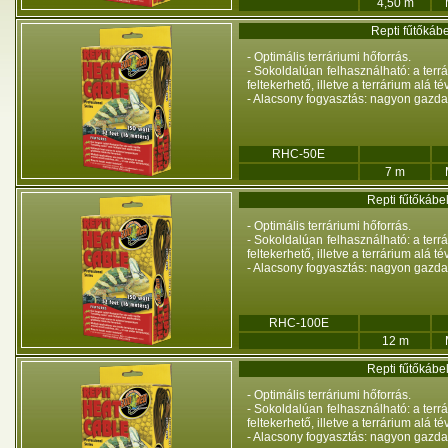
4,50 m
Repti fűtőkáb
- Optimális terráriumi hőforrás.
- Sokoldalúan felhasználható: a terr
feltekerhető, illetve a terrárium alá t
- Alacsony fogyasztás: nagyon gazd
RHC-50E
7 m
Repti fűtőkábe
- Optimális terráriumi hőforrás.
- Sokoldalúan felhasználható: a terr
feltekerhető, illetve a terrárium alá t
- Alacsony fogyasztás: nagyon gazd
RHC-100E
12 m
Repti fűtőkábe
- Optimális terráriumi hőforrás.
- Sokoldalúan felhasználható: a terr
feltekerhető, illetve a terrárium alá t
- Alacsony fogyasztás: nagyon gazd