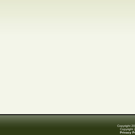
Copyright 2
Copyright
Privacy P